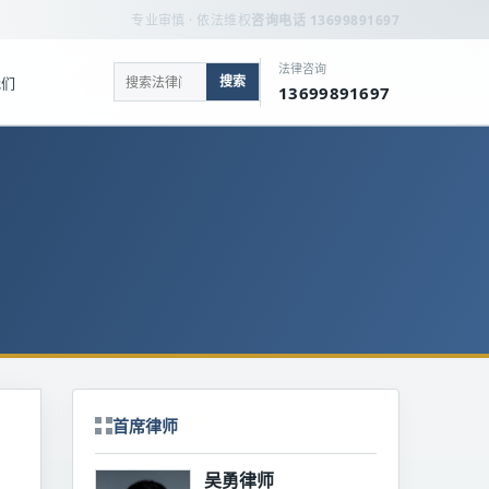
专业审慎 · 依法维权
咨询电话 13699891697
法律咨询
搜索
我们
13699891697
首席律师
吴勇律师