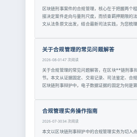
区块链刑事案件的合规管理，核心在于把握两个
接决定案件走向与量刑尺度，而侦查羁押期限的
文从法条原文出发，结合最新司法实践，为您梳理管
关于合规管理的常见问题解答
2026-08-01
47 次阅读
关于合规管理的常见问题解答，在区块**链刑事
节。本文从证据固定、交易记录、司法鉴定、合规
区块链刑事辩护中，电子数据证据的固定为何是第一步
合规管理实务操作指南
2026-07-30
34 次阅读
本文以区块链刑事辩护中的合规管理实务为切入