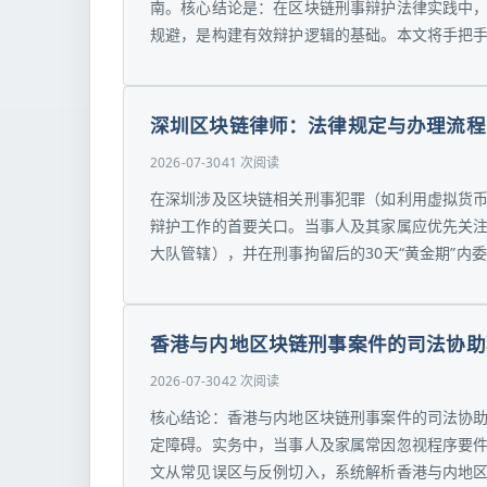
南。核心结论是：在区块链刑事辩护法律实践中
规避，是构建有效辩护逻辑的基础。本文将手把手
深圳区块链律师：法律规定与办理流程
2026-07-30
41 次阅读
在深圳涉及区块链相关刑事犯罪（如利用虚拟货
辩护工作的首要关口。当事人及其家属应优先关
大队管辖），并在刑事拘留后的30天“黄金期”内
香港与内地区块链刑事案件的司法协助
2026-07-30
42 次阅读
核心结论：香港与内地区块链刑事案件的司法协助
定障碍。实务中，当事人及家属常因忽视程序要
文从常见误区与反例切入，系统解析香港与内地区