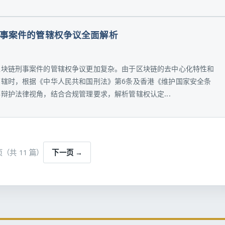
事案件的管辖权争议全面解析
区块链刑事案件的管辖权争议更加复杂。由于区块链的去中心化特性和
辖时，根据《中华人民共和国刑法》第6条及香港《维护国家安全条
辩护法律视角，结合合规管理要求，解析管辖权认定...
 页（共 11 篇）
下一页 →