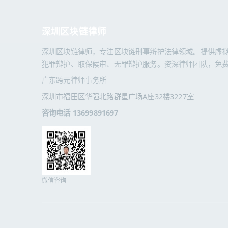
深圳区块链律师
深圳区块链律师，专注区块链刑事辩护法律领域。提供虚
犯罪辩护、取保候审、无罪辩护服务。资深律师团队，免
广东跨元律师事务所
深圳市福田区华强北路群星广场A座32楼3227室
咨询电话 13699891697
微信咨询