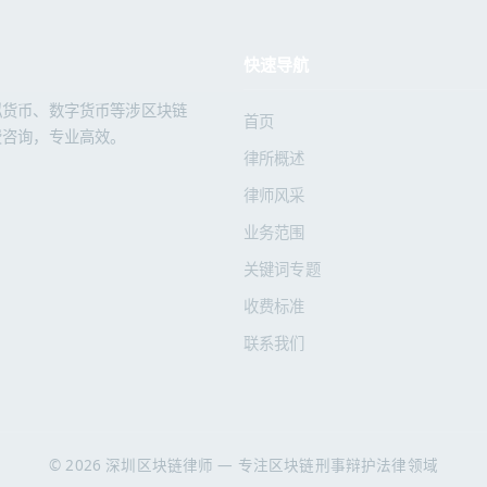
快速导航
拟货币、数字货币等涉区块链
首页
费咨询，专业高效。
律所概述
律师风采
业务范围
关键词专题
收费标准
联系我们
© 2026 深圳区块链律师 — 专注区块链刑事辩护法律领域