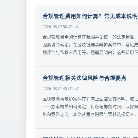
合规管理费用如何计算？常见成本说明
2026-08-03
50 次阅读
合规管理费用的计算在我国并无统一的法定标准
因素协商确定。在区块链刑事辩护案件中，常见
规评估与监管人费用等。您需要明白，这些费用不是
合规管理相关法律风险与合规要点
2026-08-02
45 次阅读
区块链刑事辩护案件在程序上面临管辖不明、取
——办案机关如何确定、传唤与拘留时限、取保
略和案件走向。本文从程序时限与管辖选择切入，结