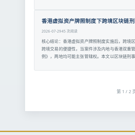
香港虚拟资产牌照制度下跨境区块链刑
2026-07-29
45 次阅读
核心结论：香港虚拟资产牌照制度实施后，跨境
跨境交易的便捷性，当案件涉及内地与香港双重管
例》，两地均可能主张管辖权。本文以区块链刑事
第 1 / 2