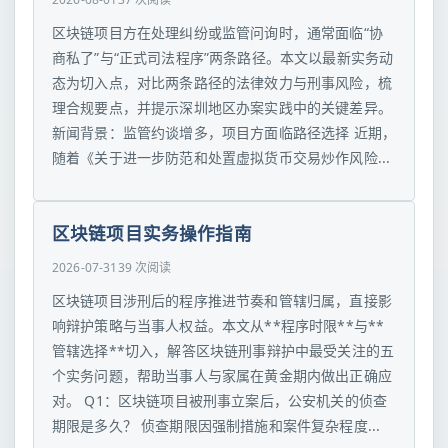
区块链项目方在处理纠纷或监管问询时，通常面临“协
商私了”与“正式司法程序”两条路径。本文以最新实务动
态为切入点，对比两条路径的法律效力与刑事风险，梳
理合规要点，并提示深圳地区办案实践中的关键差异。
新闻背景：监管约谈增多，项目方面临路径选择 近期，
随着《关于进一步防范和处置虚拟货币交易炒作风险...
区块链项目实务操作指南
2026-07-31
39 次阅读
区块链项目涉刑后的程序推进节奏和管辖归属，直接影
响辩护策略与当事人权益。本文从**程序时限**与**
管辖选择**切入，解答区块链刑事辩护中最受关注的五
个实务问题，帮助当事人与家属在黄金期内做出正确应
对。 Q1：区块链项目被刑事立案后，公安机关的侦查
期限是多久？ 侦查期限因强制措施和案件复杂程度...