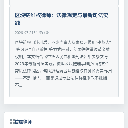
区块链维权律师：法律规定与最新司法实
践
2026-07-31
51 次阅读
区块链项目涉刑后，不少当事人及家属习惯用“找熟人”
“等风波”“自己辩护”等方式应对，结果往往错过黄金维
权期。本文结合《中华人民共和国刑法》相关条文与
2025年最新司法实践，梳理区块链刑事辩护中的五个
常见法律误区，帮助您理解区块链维权律师的真实作用
——不是“捞人”，而是通过专业法律路径争取不批捕、
不...
首席律师