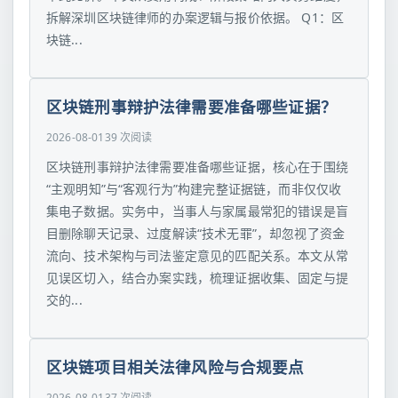
拆解深圳区块链律师的办案逻辑与报价依据。 Q1：区
块链...
区块链刑事辩护法律需要准备哪些证据？
2026-08-01
39 次阅读
区块链刑事辩护法律需要准备哪些证据，核心在于围绕
“主观明知”与“客观行为”构建完整证据链，而非仅仅收
集电子数据。实务中，当事人与家属最常犯的错误是盲
目删除聊天记录、过度解读“技术无罪”，却忽视了资金
流向、技术架构与司法鉴定意见的匹配关系。本文从常
见误区切入，结合办案实践，梳理证据收集、固定与提
交的...
区块链项目相关法律风险与合规要点
2026-08-01
37 次阅读