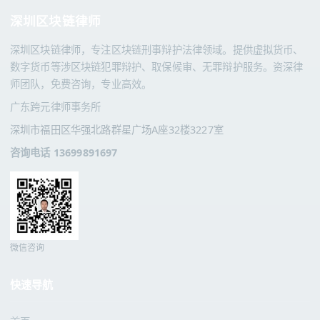
深圳区块链律师
深圳区块链律师，专注区块链刑事辩护法律领域。提供虚拟货币、
数字货币等涉区块链犯罪辩护、取保候审、无罪辩护服务。资深律
师团队，免费咨询，专业高效。
广东跨元律师事务所
深圳市福田区华强北路群星广场A座32楼3227室
咨询电话 13699891697
微信咨询
快速导航