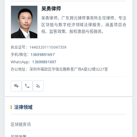
吴勇律师
吴勇律师，广东跨元律师事务所主任律师，专注
区块链与数字经济领域法律服务，涵盖项目合
规、监管政策、股权激励与投融资。
执业证号：14403201110047359
手机/微信：
13699891697
WhatsApp：
13699891697
办公地址：深圳市福田区华强北路群星广场A座32楼3227室
法律领域
区块链资讯
监管政策